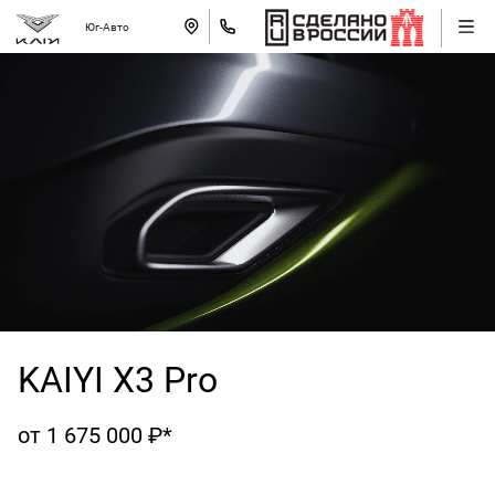
Юг-Авто
KAIYI X3 Pro
от 1 675 000 ₽*