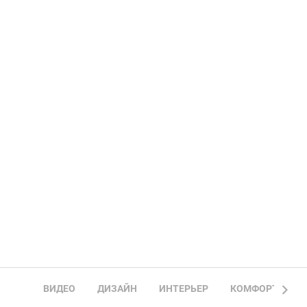
ВИДЕО
ДИЗАЙН
ИНТЕРЬЕР
КОМФОРТ
Б