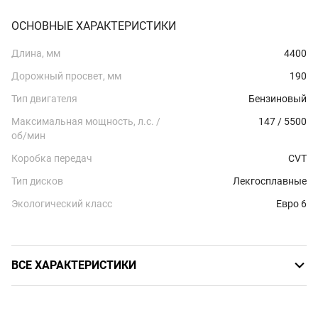
ОСНОВНЫЕ ХАРАКТЕРИСТИКИ
Длина, мм
4400
Дорожный просвет, мм
190
Тип двигателя
Бензиновый
Максимальная мощность, л.с. /
147 / 5500
об/мин
Коробка передач
CVT
Тип дисков
Лекгосплавные
Экологический класс
Евро 6
ВСЕ ХАРАКТЕРИСТИКИ