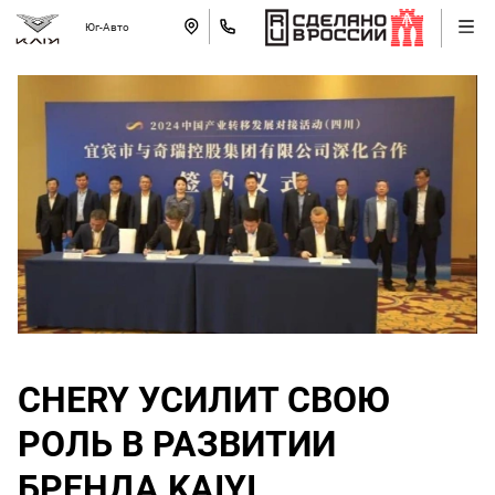
Юг-Авто
CHERY УСИЛИТ СВОЮ
РОЛЬ В РАЗВИТИИ
БРЕНДА KAIYI