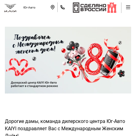
Юг-Авто
Дорогие дамы, команда дилерского центра Юг-Авто
KAIYI поздравляет Вас с Международным Женским
Днём!