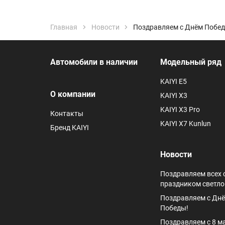
Главная
Новости
Поздравляем с Днём Побед
Автомобили в наличии
Модельный ряд
KAIYI E5
О компании
KAIYI X3
KAIYI X3 Pro
Контакты
KAIYI X7 Kunlun
Бренд KAIYI
Новости
Поздравляем всех 
праздником светло
Поздравляем с Дн
Победы!
Поздравляем с 8 м