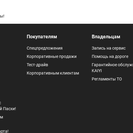
ы!
Покупателям
Владельцам
Спецпредложения
Запись на сервис
Корпоративные продажи
Помощь на дороге
Тест-драйв
Гарантийное обслуж
KAIYI
Корпоративным клиентам
Регламенты ТО
с
й Пасхи!
ём
арта!