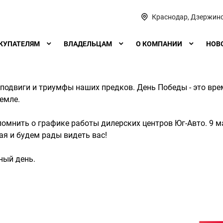
Краснодар, Дзержинс
КУПАТЕЛЯМ
ВЛАДЕЛЬЦАМ
О КОМПАНИИ
НОВ
подвиги и триумфы наших предков. День Победы - это вре
земле.
помнить о графике работы дилерских центров Юг-Авто. 9 
я и будем рады видеть вас!
ный день.